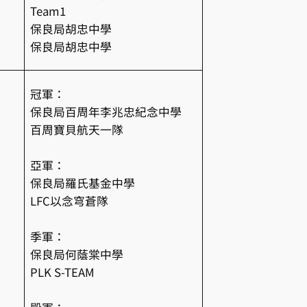
Team1
保良局胡忠中學
保良局胡忠中學
冠軍：
保良局百周年李兆忠紀念中學
百周寶貝航天一隊
亞軍：
保良局羅氏基金中學
LFC以念穹蒼隊
季軍：
保良局何蔭棠中學
PLK S-TEAM