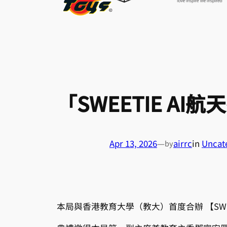
「SWEETIE AI
Apr 13, 2026
—
airrc
in
Uncat
by
本局與香港教育大學（教大）首度合辦 【SWEE