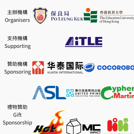
Skip
主辦機構
to
Organisers
content
支持機構
Supporting
贊助機構
Sponsoring
禮物贊助
Gift
Sponsorship