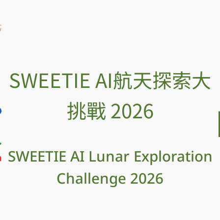
SWEETIE AI航天探索大
挑戰 2026
SWEETIE AI Lunar Exploration
Challenge 2026