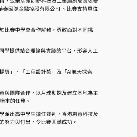
持，並榮幸獲創新科技及工業局副局長張曼
華泰國際金融控股有限公司 、比賽支持單位
於比賽中學會合作解難，勇敢面對不同挑
為同學提供結合理論與實踐的平台，形容人工
揚獎」、「工程設計獎」及「AI航天探索
意與團隊合作，以月球勘探及建立基地為主
集樣本的任務。
學派出高中學生擔任裁判，香港創意科技及
的努力與付出，令比賽圓滿成功。